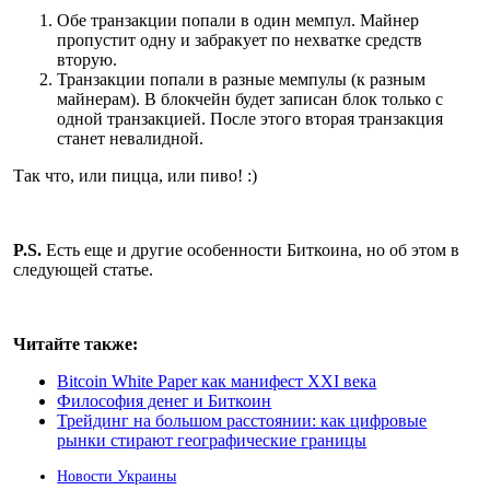
Обе транзакции попали в один мемпул. Майнер
пропустит одну и забракует по нехватке средств
вторую.
Транзакции попали в разные мемпулы (к разным
майнерам). В блокчейн будет записан блок только с
одной транзакцией. После этого вторая транзакция
станет невалидной.
Так что, или пицца, или пиво! :)
P.S.
Есть еще и другие особенности Биткоина, но об этом в
следующей статье.
Читайте также:
Bitcoin White Paper как манифест XXI века
Философия денег и Биткоин
Трейдинг на большом расстоянии: как цифровые
рынки стирают географические границы
Новости Украины