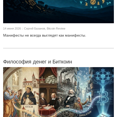
14 июня 2026 :: Сергей Базанов, Bitcoin Review
Манифесты не всегда выглядят как манифесты.
Философия денег и Биткоин