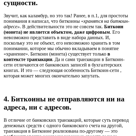
сущности.
Звучит, как каламбур, но это так! Ранее, в п.1, для простоты
понимания я написал, что биткоины «
хранятся на биткоин-
адресе»
. В действительности это не совсем так.
Биткоин
(монета) не является объектом, даже цифровым
. Его
невозможно представить в виде набора данных. И,
поскольку это не объект, его невозможно хранить в том
понимании, которое мы обычно вкладываем в понятие
«хранение». Биткоин (монета) существует только
в
контексте транзакции
. Да и сами транзакции в Биткоин-
сети отличаются от банковских записей в бухгалтерских
книгах. И это — следующая особенность Биткоин-сети ,
которая может многих окончательно запутать.
4. Биткоины не отправляются ни на
адреса, ни с адресов.
В отличие от банковских транзакций, которые суть перевод
денежных средств с одного банковского счета на другой,
транзакция в Биткоине реализована по-другому — это