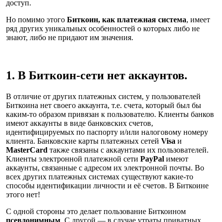
доступ.
Но помимо этого
Биткоин, как платежная система
, имеет
ряд других уникальных особенностей о которых либо не
знают, либо не придают им значения.
1. В Биткоин-сети нет аккаунтов.
В отличие от других платежных систем, у пользователей
Биткоина нет своего аккаунта, т.е. счета, который был бы
каким-то образом привязан к пользователю. Клиенты банков
имеют аккаунты в виде банковских счетов,
идентифицируемых по паспорту и/или налоговому номеру
клиента. Банковские карты платежных сетей
Visa
и
MasterCard
также связаны с аккаунтами их пользователей.
Клиенты электронной платежной сети
PayPal
имеют
аккаунты, связанные с адресом их электронной почты. Во
всех других платежных системах существуют какие-то
способы идентификации личности и её счетов. В Биткоине
этого нет!
С одной стороны это делает пользование Биткоином
псевдонимным
. С другой — в случае утраты приватных