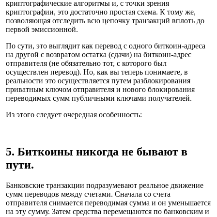
криптографические алгоритмы и, с точки зрения
криптографии, это достаточно простая схема. К тому же,
позволяющая отследить всю цепочку транзакций вплоть до
первой эмиссионной.
По сути, это выглядит как перевод с одного биткоин-адреса
на другой с возвратом остатка (сдачи) на биткоин-адрес
отправителя (не обязательно тот, с которого был
осуществлен перевод). Но, как вы теперь понимаете, в
реальности это осуществляется путем разблокирования
приватным ключом отправителя и нового блокирования
переводимых сумм публичными ключами получателей.
Из этого следует очередная особенность:
5. Биткоины никогда не бывают в
пути.
Банковские транзакции подразумевают реальное движение
сумм переводов между счетами. Сначала со счета
отправителя снимается переводимая сумма и он уменьшается
на эту сумму. Затем средства перемещаются по банковским и