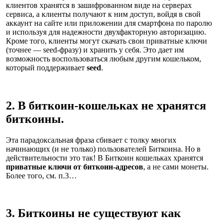
клиентов хранятся в зашифрованном виде на серверах
сервиса, а клиенты получают к ним доступ, войдя в свой
аккаунт на сайте или приложении для смартфона по паролю
и используя для надежности двухфакторную авторизацию.
Кроме того, клиенты могут скачать свои приватные ключи
(точнее — seed-фразу) и хранить у себя. Это дает им
возможность воспользоваться любым другим кошельком,
который поддерживает
seed
.
2. В биткоин-кошельках не хранятся
биткоины.
Эта парадоксальная фраза сбивает с толку многих
начинающих (и не только) пользователей Биткоина. Но в
действительности это так! В Биткоин кошельках хранятся
приватные ключи от биткоин-адресов
, а не сами монеты.
Более того, см. п.3…
3. Биткоины не существуют как