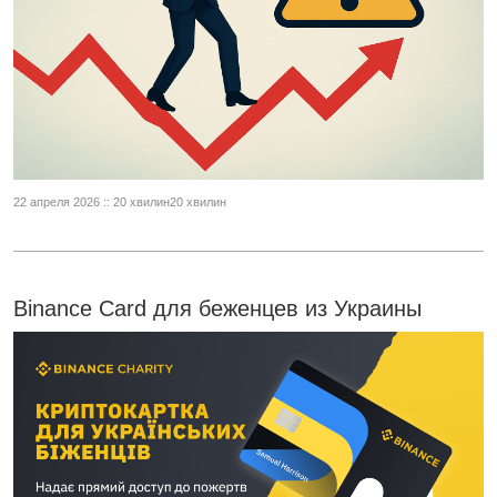
22 апреля 2026 :: 20 хвилин20 хвилин
Binance Card для беженцев из Украины